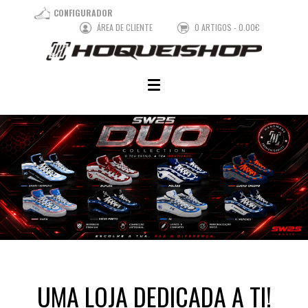
CONFIGURADOR
ÁREA DE CLIENTE
0 ARTIGOS - 0.00€
UMA LOJA DEDICADA A TI!