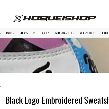
S
PATINS
STICKS
PROTECÇÕES
GUARDA-REDES
ACESSÓRIOS
BLACK
Black Logo Embroidered Sweatsh