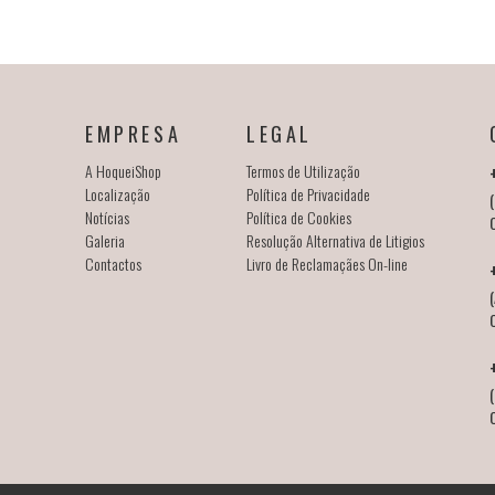
EMPRESA
LEGAL
A HoqueiShop
Termos de Utilização
Localização
Política de Privacidade
(
Notícias
Política de Cookies
Galeria
Resolução Alternativa de Litigios
Contactos
Livro de Reclamaçães On-line
(