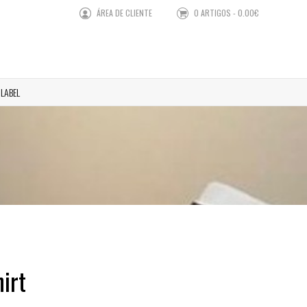
ÁREA DE CLIENTE
0 ARTIGOS - 0.00€
 LABEL
irt