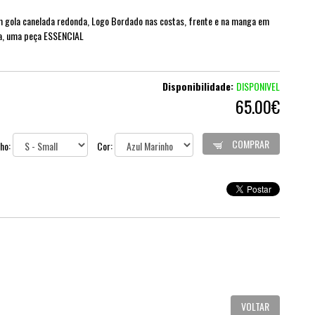
m gola canelada redonda, Logo Bordado nas costas, frente e na manga em
ia, uma peça ESSENCIAL
Disponibilidade:
DISPONIVEL
65.00€
COMPRAR
ho:
Cor:
VOLTAR