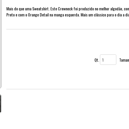
Mais do que uma Sweatshirt. Este Crewneck foi produzido no melhor algodão, co
Preto e com o Orange Detail na manga esquerda. Mais um clássico para o dia a d
Qt.
Taman