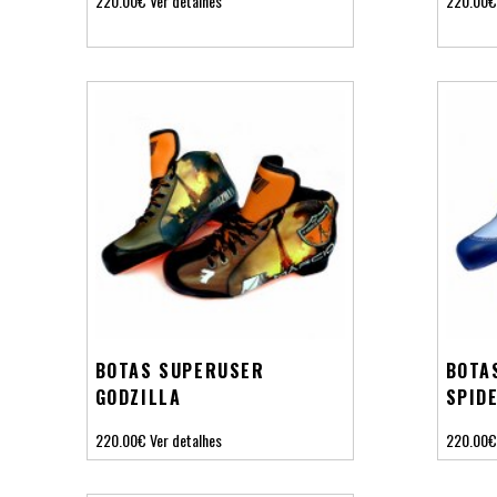
220.00€
Ver detalhes
220.00€
BOTAS SUPERUSER
BOTA
GODZILLA
SPID
220.00€
Ver detalhes
220.00€