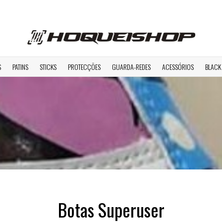
S
PATINS
STICKS
PROTECÇÕES
GUARDA-REDES
ACESSÓRIOS
BLACK
Botas Superuser