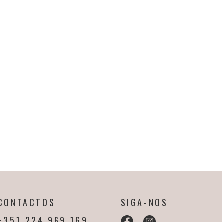
CONTACTOS
SIGA-NOS
+351 224 969 169