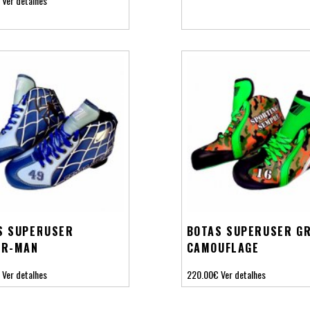
Ver detalhes
S SUPERUSER
BOTAS SUPERUSER G
ER-MAN
CAMOUFLAGE
Ver detalhes
220.00€
Ver detalhes