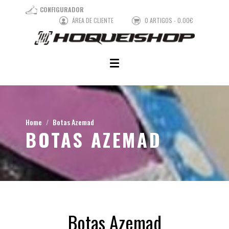
CONFIGURADOR
ÁREA DE CLIENTE
0 ARTIGOS - 0.00€
Home
Botas Azemad
BOTAS AZEMAD
Botas Azemad