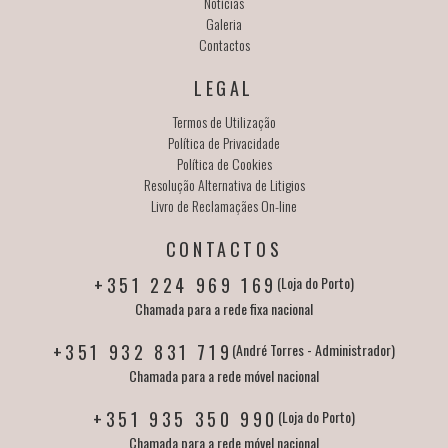
Notícias
Galeria
Contactos
LEGAL
Termos de Utilização
Política de Privacidade
Política de Cookies
Resolução Alternativa de Litigios
Livro de Reclamaçães On-line
CONTACTOS
+351 224 969 169
(Loja do Porto)
Chamada para a rede fixa nacional
+351 932 831 719
(André Torres - Administrador)
Chamada para a rede móvel nacional
+351 935 350 990
(Loja do Porto)
Chamada para a rede móvel nacional