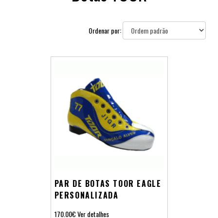
Ordenar por:
PAR DE BOTAS TOOR EAGLE
PERSONALIZADA
170.00€
Ver detalhes