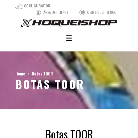
CONFIGURADOR
ÁREA DE CLIENTE
0 ARTIGOS - 0.00€
Home
Botas TOOR
BOTAS TOOR
Botas TOOR