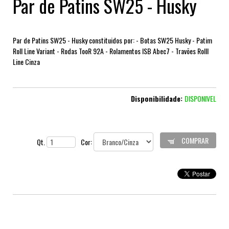
Par de Patins SW25 - Husky
Par de Patins SW25 - Husky constituidos por: - Botas SW25 Husky - Patim
Roll Line Variant - Rodas TooR 92A - Rolamentos ISB Abec7 - Travões Rolll
Line Cinza
Disponibilidade:
DISPONIVEL
COMPRAR
Qt.
Cor: