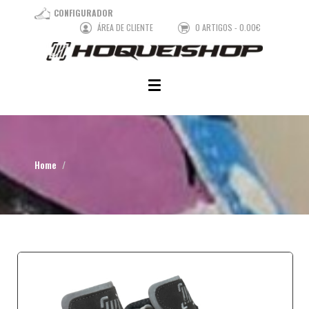
CONFIGURADOR
ÁREA DE CLIENTE
0 ARTIGOS - 0.00€
Home