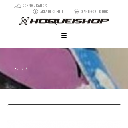
CONFIGURADOR
ÁREA DE CLIENTE
0 ARTIGOS - 0.00€
Home