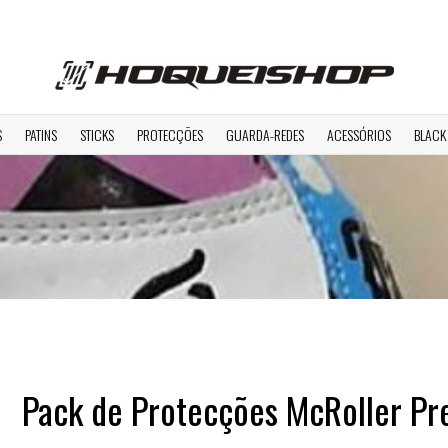
S
PATINS
STICKS
PROTECÇÕES
GUARDA-REDES
ACESSÓRIOS
BLACK
Pack de Protecções McRoller Pr