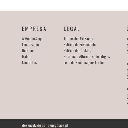
EMPRESA
LEGAL
A HoqueiShop
Termos de Utilização
Localização
Política de Privacidade
(
Notícias
Política de Cookies
Galeria
Resolução Alternativa de Litigios
Contactos
Livro de Reclamaçães On-line
(
desenvolvido por
aznegocios.pt