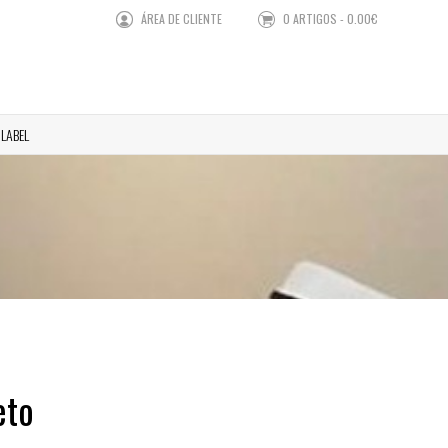
ÁREA DE CLIENTE
0 ARTIGOS - 0.00€
 LABEL
eto