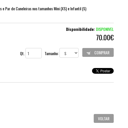
s e Par de Caneleiras nos tamanhos Mini (XS) e Infantil (S)
Disponibilidade:
DISPONIVEL
70.00€
COMPRAR
Qt.
Tamanho:
VOLTAR