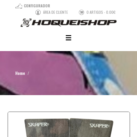
CONFIGURADOR
ÁREA DE CLIENTE
0 ARTIGOS - 0.00€
Home