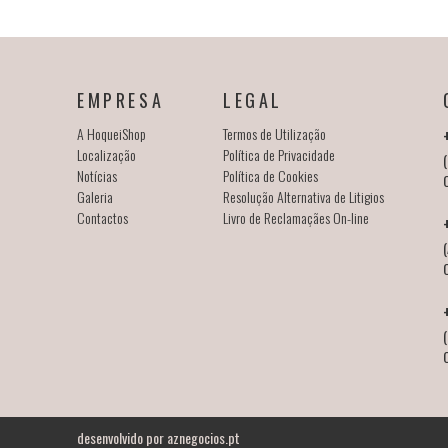
EMPRESA
LEGAL
A HoqueiShop
Termos de Utilização
Localização
Política de Privacidade
(
Notícias
Política de Cookies
Galeria
Resolução Alternativa de Litigios
Contactos
Livro de Reclamaçães On-line
(
desenvolvido por
aznegocios.pt