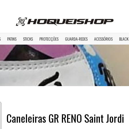
S
PATINS
STICKS
PROTECÇÕES
GUARDA-REDES
ACESSÓRIOS
BLACK
Caneleiras GR RENO Saint Jordi