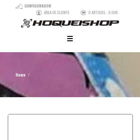
CONFIGURADOR
ÁREA DE CLIENTE
0 ARTIGOS - 0.00€
Home