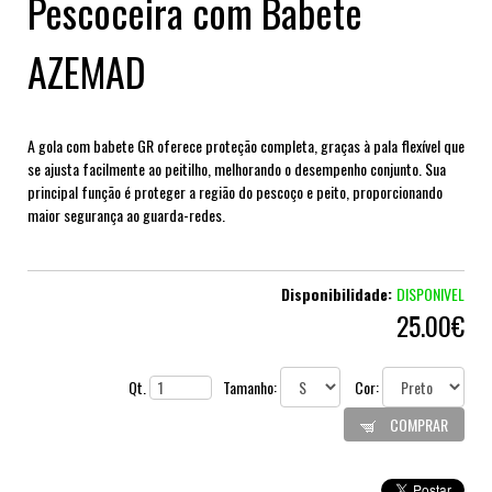
Pescoceira com Babete
AZEMAD
A gola com babete GR oferece proteção completa, graças à pala flexível que
se ajusta facilmente ao peitilho, melhorando o desempenho conjunto. Sua
principal função é proteger a região do pescoço e peito, proporcionando
maior segurança ao guarda-redes.
Disponibilidade:
DISPONIVEL
25.00€
Qt.
Tamanho:
Cor:
COMPRAR