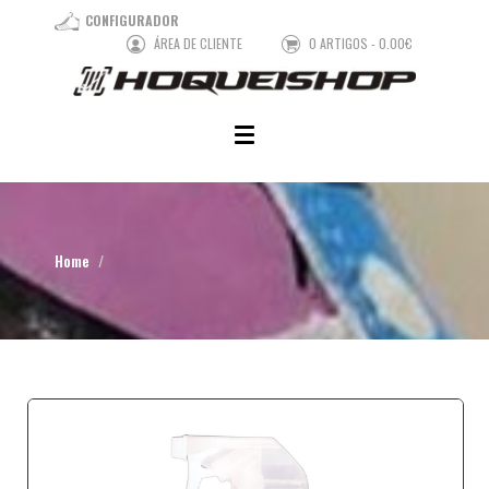
CONFIGURADOR
ÁREA DE CLIENTE
0 ARTIGOS - 0.00€
Home