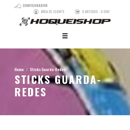
CONFIGURADOR
ÁREA DE CLIENTE
0 ARTIGOS - 0.00€
Home
Sticks Guarda-Redes
STICKS GUARDA-
REDES