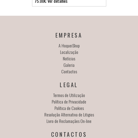
75.00€
Ver detalhes
EMPRESA
A HoqueiShop
Localização
Notícias
Galeria
Contactos
LEGAL
Termos de Utilização
Política de Privacidade
Política de Cookies
Resolução Alternativa de Litigios
Livro de Reclamaçães On-line
CONTACTOS