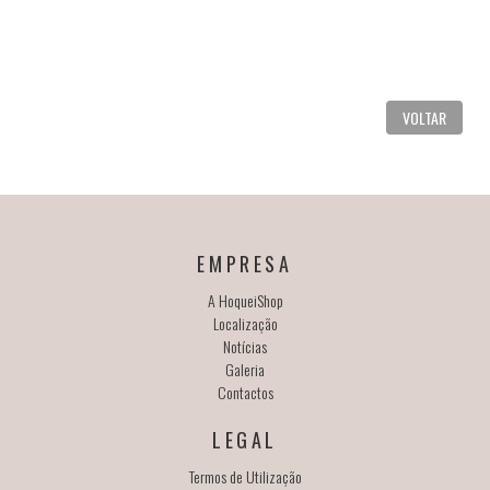
VOLTAR
EMPRESA
A HoqueiShop
Localização
Notícias
Galeria
Contactos
LEGAL
Termos de Utilização