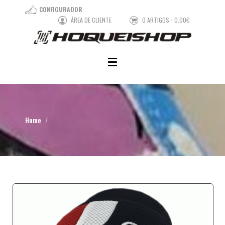
CONFIGURADOR
ÁREA DE CLIENTE
0 ARTIGOS - 0.00€
Home