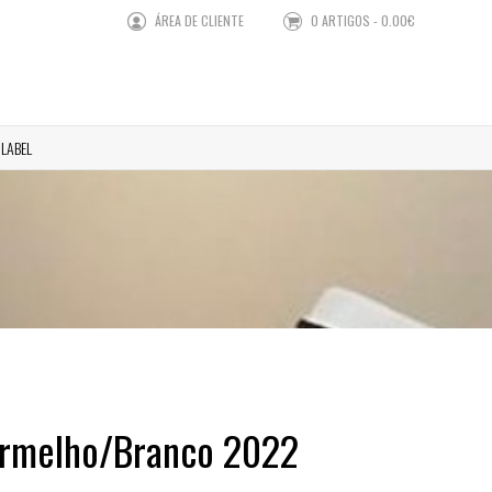
ÁREA DE CLIENTE
0 ARTIGOS - 0.00€
 LABEL
ermelho/Branco 2022