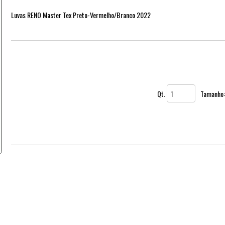
Luvas RENO Master Tex Preto-Vermelho/Branco 2022
Qt.
Tamanho