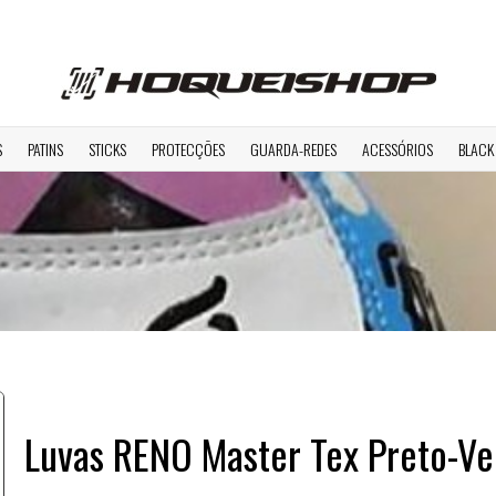
S
PATINS
STICKS
PROTECÇÕES
GUARDA-REDES
ACESSÓRIOS
BLACK
Luvas RENO Master Tex Preto-V