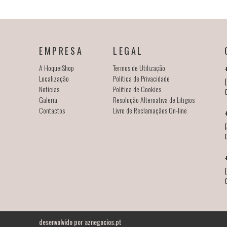
EMPRESA
LEGAL
A HoqueiShop
Termos de Utilização
Localização
Política de Privacidade
(
Notícias
Política de Cookies
Galeria
Resolução Alternativa de Litigios
Contactos
Livro de Reclamaçães On-line
(
desenvolvido por
aznegocios.pt