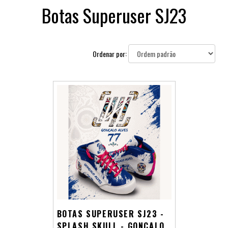
Botas Superuser SJ23
Ordenar por:
BOTAS SUPERUSER SJ23 -
SPLASH SKULL - GONÇALO