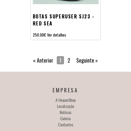
BOTAS SUPERUSER SJ23 -
RED SEA
250.00€
Ver detalhes
« Anterior
1
2
Seguinte »
EMPRESA
A HoqueiShop
Localização
Notícias
Galeria
Contactos