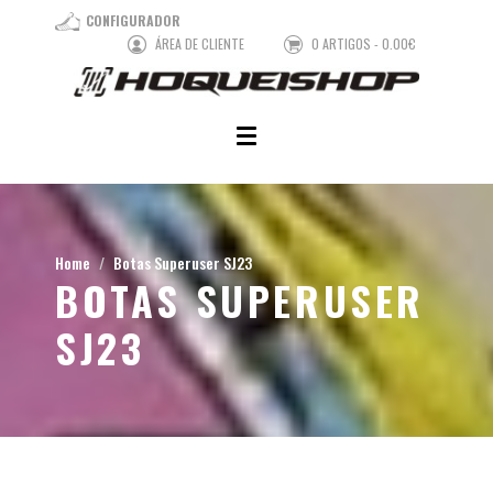
CONFIGURADOR
ÁREA DE CLIENTE
0 ARTIGOS - 0.00€
Home
Botas Superuser SJ23
BOTAS SUPERUSER
SJ23