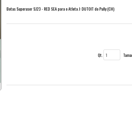
Botas Superuser SJ23 - RED SEA para o Atleta J: DUTOIT do Pully (CH)
Qt.
Tama