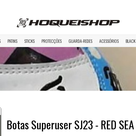
S
PATINS
STICKS
PROTECÇÕES
GUARDA-REDES
ACESSÓRIOS
BLACK
Botas Superuser SJ23 - RED SEA