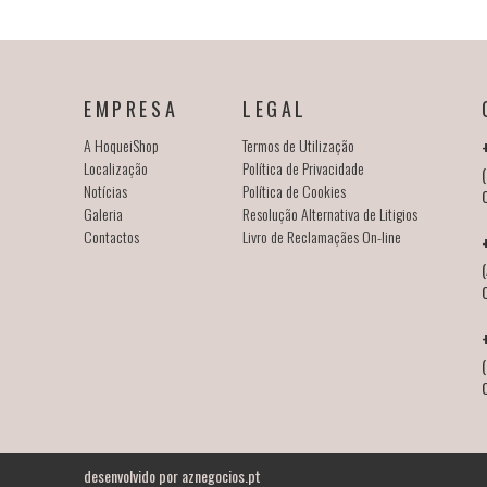
EMPRESA
LEGAL
A HoqueiShop
Termos de Utilização
Localização
Política de Privacidade
(
Notícias
Política de Cookies
Galeria
Resolução Alternativa de Litigios
Contactos
Livro de Reclamaçães On-line
(
desenvolvido por
aznegocios.pt