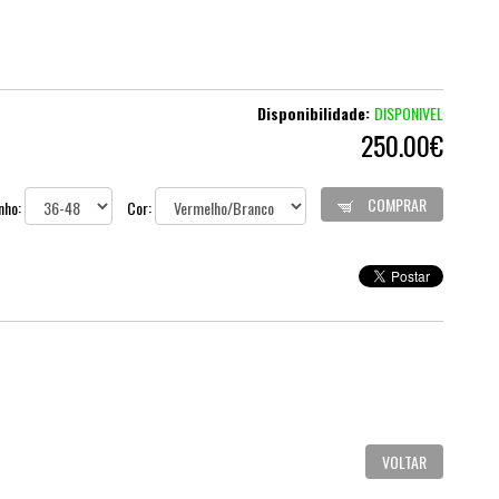
Disponibilidade:
DISPONIVEL
250.00€
COMPRAR
nho:
Cor:
VOLTAR