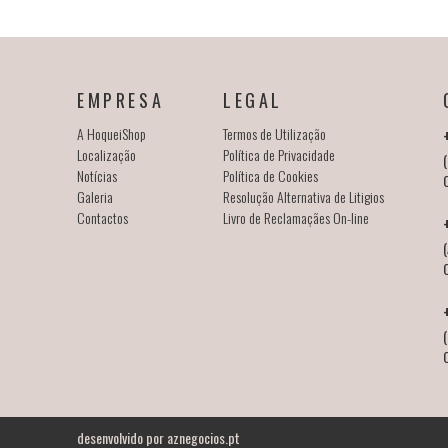
EMPRESA
LEGAL
A HoqueiShop
Termos de Utilização
Localização
Política de Privacidade
(
Notícias
Política de Cookies
Galeria
Resolução Alternativa de Litigios
Contactos
Livro de Reclamaçães On-line
(
desenvolvido por
aznegocios.pt